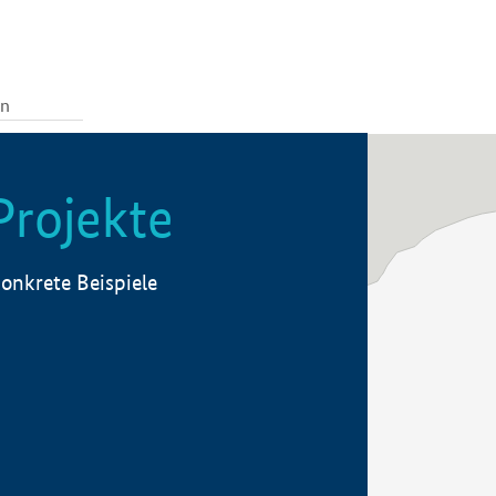
Projekte
onkrete Beispiele