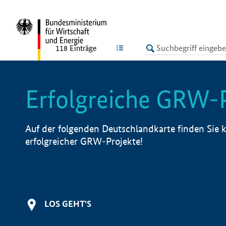
undefined
LISTE
118
Einträge
Erfolgreiche GRW-
Auf der folgenden Deutschlandkarte finden Sie k
erfolgreicher GRW-Projekte!
LOS GEHT'S