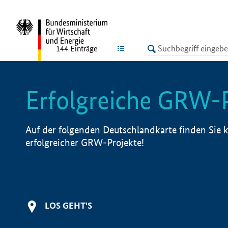
undefined
LISTE
144
Einträge
Erfolgreiche GRW-
Auf der folgenden Deutschlandkarte finden Sie k
erfolgreicher GRW-Projekte!
LOS GEHT'S