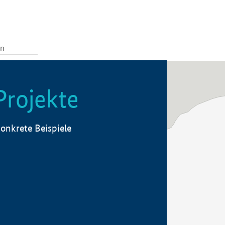
Projekte
onkrete Beispiele