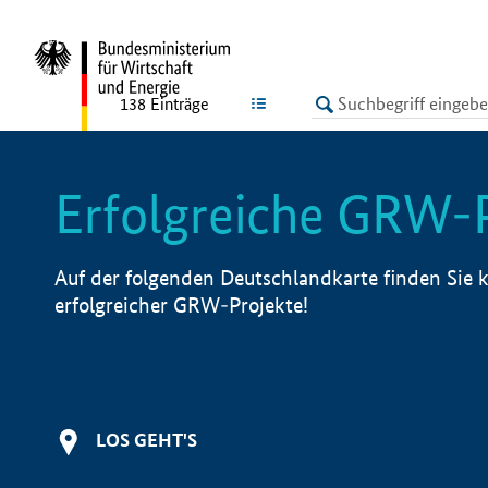
undefined
LISTE
138
Einträge
Erfolgreiche GRW-
Auf der folgenden Deutschlandkarte finden Sie k
erfolgreicher GRW-Projekte!
LOS GEHT'S