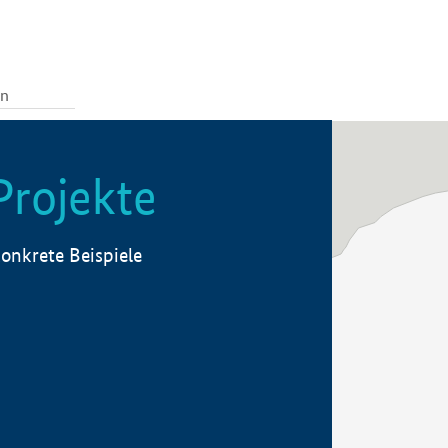
Projekte
onkrete Beispiele