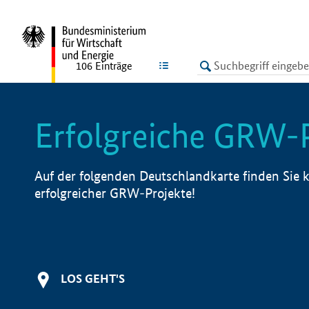
undefined
LISTE
106
Einträge
Erfolgreiche GRW-
Auf der folgenden Deutschlandkarte finden Sie k
erfolgreicher GRW-Projekte!
LOS GEHT'S