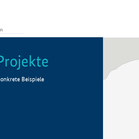
Projekte
onkrete Beispiele