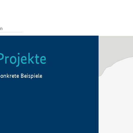
Projekte
onkrete Beispiele