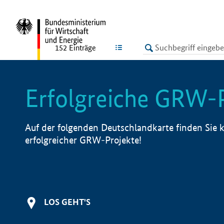
undefined
LISTE
152
Einträge
Erfolgreiche GRW-
Auf der folgenden Deutschlandkarte finden Sie k
erfolgreicher GRW-Projekte!
LOS GEHT'S