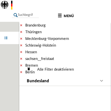
MENÜ
Brandenburg
Thüringen
LISTE
Ergebnisse filtern
Info
Mecklenburg-Vorpommern
Schleswig-Holstein
Hessen
sachsen__freistaat
Bremen
Alle Filter deaktivieren
Berlin
Bundesland