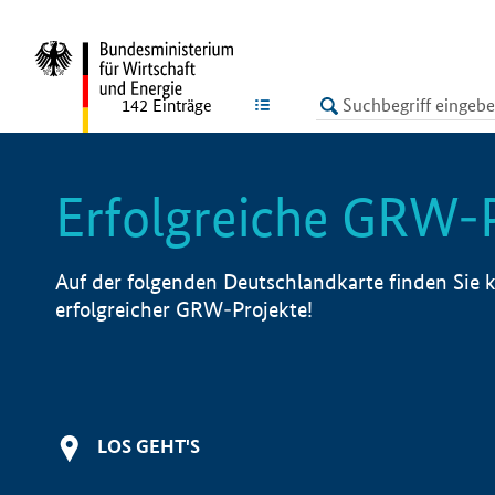
undefined
LISTE
142
Einträge
Erfolgreiche GRW-
Auf der folgenden Deutschlandkarte finden Sie k
erfolgreicher GRW-Projekte!
LOS GEHT'S