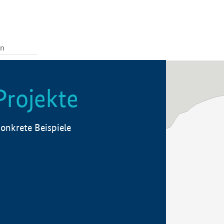
Projekte
onkrete Beispiele