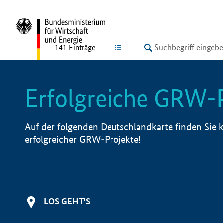
undefined
LISTE
141
Einträge
Erfolgreiche GRW-
Auf der folgenden Deutschlandkarte finden Sie k
erfolgreicher GRW-Projekte!
LOS GEHT'S