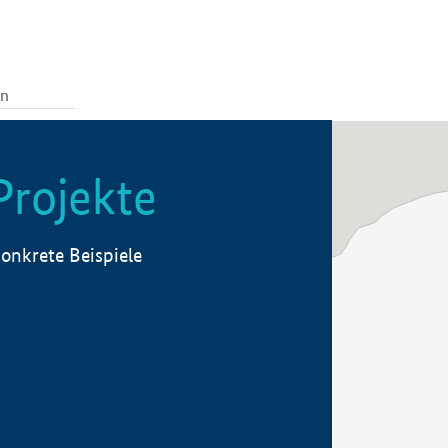
Projekte
onkrete Beispiele