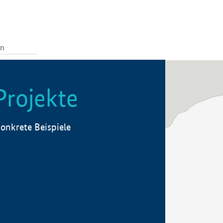
Projekte
onkrete Beispiele