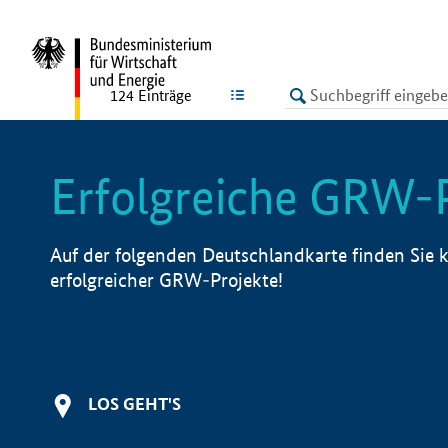
undefined
LISTE
124
Einträge
Erfolgreiche GRW-
Auf der folgenden Deutschlandkarte finden Sie k
erfolgreicher GRW-Projekte!
LOS GEHT'S