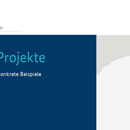
Projekte
onkrete Beispiele