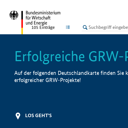
undefined
LISTE
105
Einträge
Erfolgreiche GRW-
Auf der folgenden Deutschlandkarte finden Sie k
erfolgreicher GRW-Projekte!
LOS GEHT'S