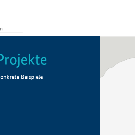
Projekte
onkrete Beispiele