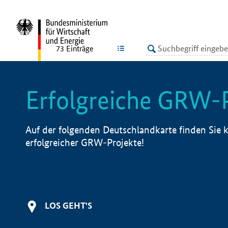
undefined
LISTE
73
Einträge
Erfolgreiche GRW-
Auf der folgenden Deutschlandkarte finden Sie k
erfolgreicher GRW-Projekte!
LOS GEHT'S