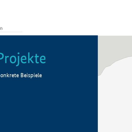
Projekte
onkrete Beispiele