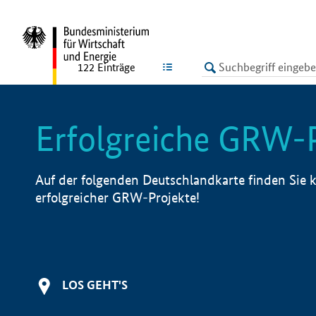
undefined
LISTE
122
Einträge
Erfolgreiche GRW-
Auf der folgenden Deutschlandkarte finden Sie k
erfolgreicher GRW-Projekte!
LOS GEHT'S