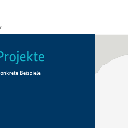
Projekte
onkrete Beispiele