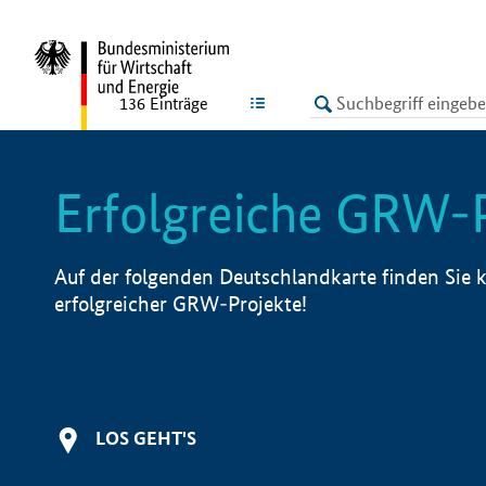
undefined
LISTE
136
Einträge
Erfolgreiche GRW-
Auf der folgenden Deutschlandkarte finden Sie k
erfolgreicher GRW-Projekte!
LOS GEHT'S