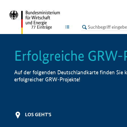
undefined
LISTE
77
Einträge
Erfolgreiche GRW-
Auf der folgenden Deutschlandkarte finden Sie k
erfolgreicher GRW-Projekte!
LOS GEHT'S