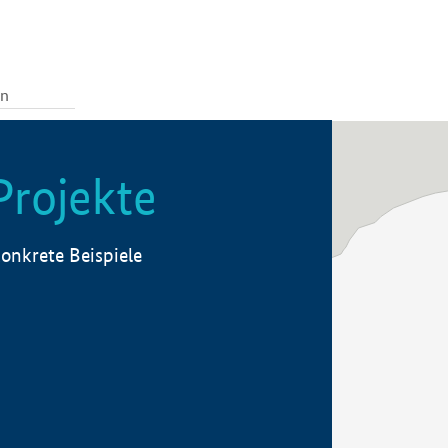
Projekte
onkrete Beispiele