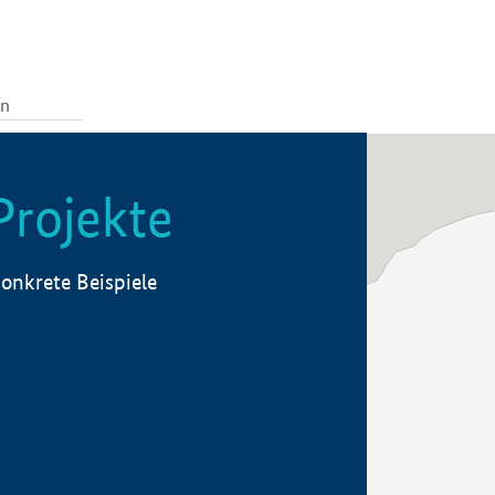
Projekte
onkrete Beispiele