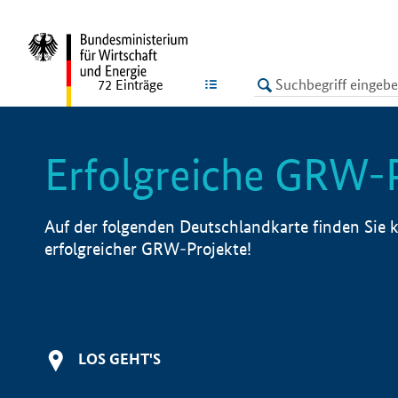
undefined
LISTE
72
Einträge
Erfolgreiche GRW-
Auf der folgenden Deutschlandkarte finden Sie k
erfolgreicher GRW-Projekte!
LOS GEHT'S