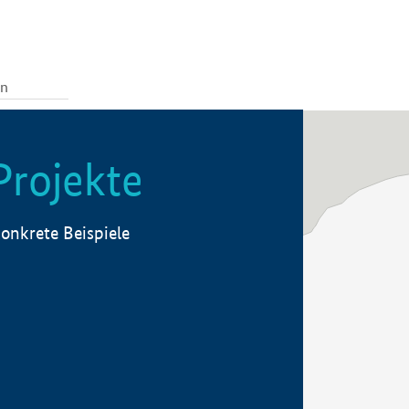
Projekte
onkrete Beispiele