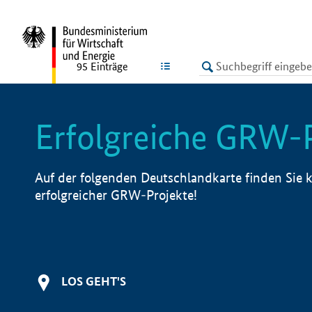
undefined
LISTE
95
Einträge
Erfolgreiche GRW-
Auf der folgenden Deutschlandkarte finden Sie k
erfolgreicher GRW-Projekte!
LOS GEHT'S