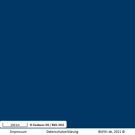
100 km
© Geobasis-DE / BKG 2015
Impressum
Datenschutzerklärung
BMWi.de, 2021 ©