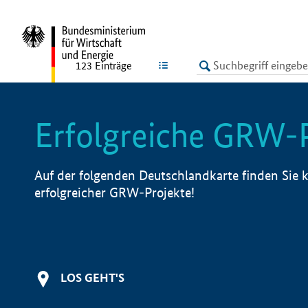
undefined
LISTE
123
Einträge
Erfolgreiche GRW-
Auf der folgenden Deutschlandkarte finden Sie k
erfolgreicher GRW-Projekte!
LOS GEHT'S