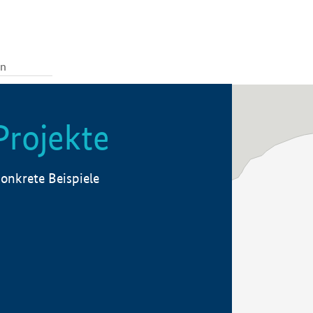
Projekte
onkrete Beispiele