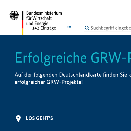
undefined
LISTE
142
Einträge
Erfolgreiche GRW-
Auf der folgenden Deutschlandkarte finden Sie k
erfolgreicher GRW-Projekte!
LOS GEHT'S