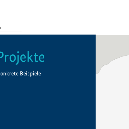
Projekte
onkrete Beispiele