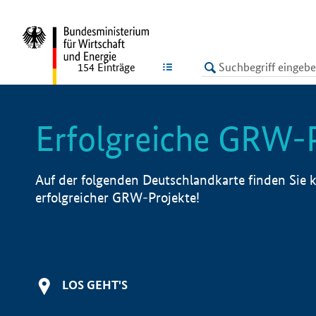
undefined
LISTE
154
Einträge
Erfolgreiche GRW-
Auf der folgenden Deutschlandkarte finden Sie k
erfolgreicher GRW-Projekte!
LOS GEHT'S