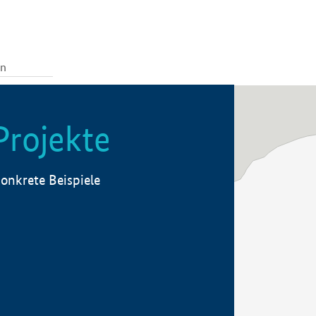
Projekte
onkrete Beispiele