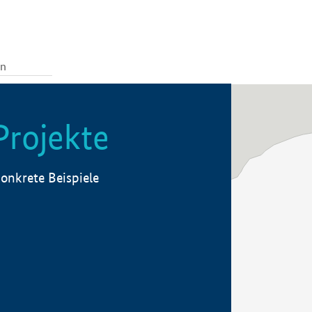
Projekte
onkrete Beispiele