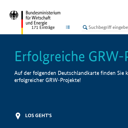
undefined
LISTE
171
Einträge
Erfolgreiche GRW-
Auf der folgenden Deutschlandkarte finden Sie k
erfolgreicher GRW-Projekte!
LOS GEHT'S