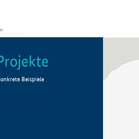
Projekte
onkrete Beispiele