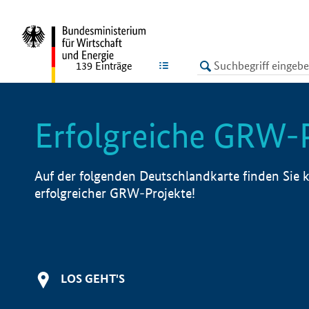
undefined
LISTE
139
Einträge
Erfolgreiche GRW-
Auf der folgenden Deutschlandkarte finden Sie k
erfolgreicher GRW-Projekte!
LOS GEHT'S