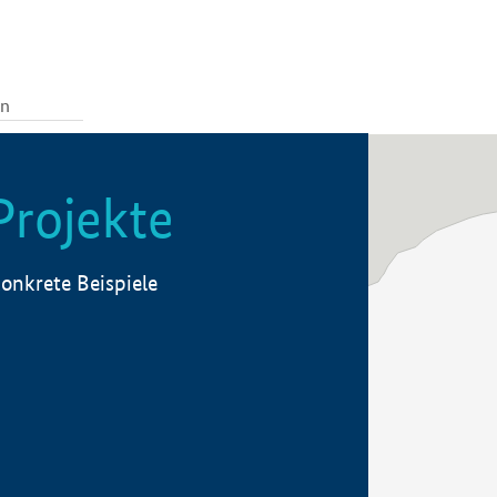
Projekte
onkrete Beispiele