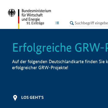
undefined
LISTE
91
Einträge
Erfolgreiche GRW-
Auf der folgenden Deutschlandkarte finden Sie k
erfolgreicher GRW-Projekte!
LOS GEHT'S