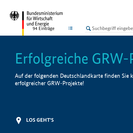
undefined
LISTE
94
Einträge
Erfolgreiche GRW-
Auf der folgenden Deutschlandkarte finden Sie k
erfolgreicher GRW-Projekte!
LOS GEHT'S