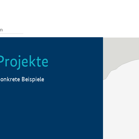
Projekte
onkrete Beispiele