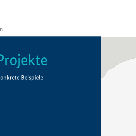
Projekte
onkrete Beispiele