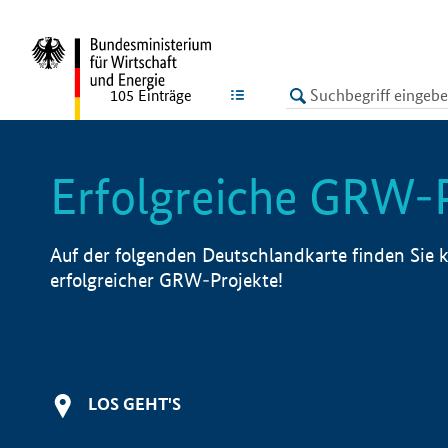
undefined
LISTE
105
Einträge
Erfolgreiche GRW-
Auf der folgenden Deutschlandkarte finden Sie k
erfolgreicher GRW-Projekte!
LOS GEHT'S