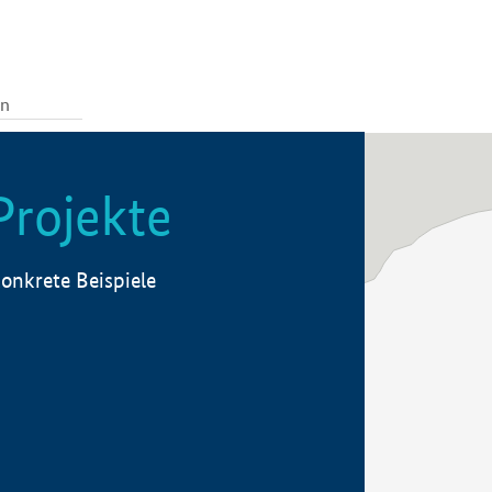
Projekte
onkrete Beispiele