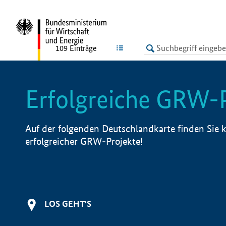
undefined
LISTE
109
Einträge
Erfolgreiche GRW-
Auf der folgenden Deutschlandkarte finden Sie k
erfolgreicher GRW-Projekte!
LOS GEHT'S