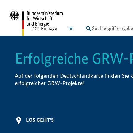
undefined
LISTE
124
Einträge
Erfolgreiche GRW-
Auf der folgenden Deutschlandkarte finden Sie k
erfolgreicher GRW-Projekte!
LOS GEHT'S