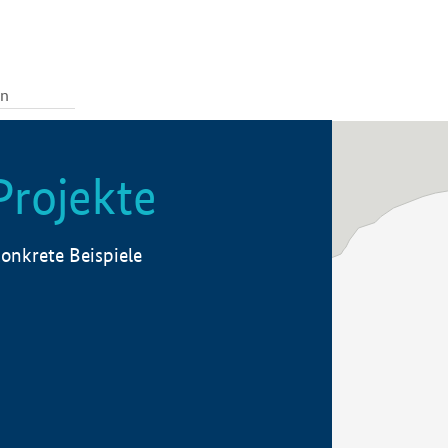
Projekte
onkrete Beispiele