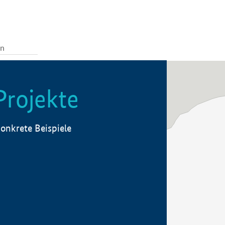
Projekte
onkrete Beispiele