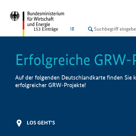
undefined
LISTE
153
Einträge
Erfolgreiche GRW-
Auf der folgenden Deutschlandkarte finden Sie k
erfolgreicher GRW-Projekte!
LOS GEHT'S