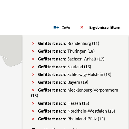
Ergebnisse filtern
Info
Gefiltert nach:
Brandenburg (
11)
Gefiltert nach:
Thüringen (
18)
Gefiltert nach:
Sachsen-Anhalt (
17)
Gefiltert nach:
Saarland (
16)
Gefiltert nach:
Schleswig-Holstein (
13)
Gefiltert nach:
Bayern (
19)
Gefiltert nach:
Mecklenburg-Vorpommern
(
15)
Gefiltert nach:
Hessen (
15)
Gefiltert nach:
Nordrhein-Westfalen (
15)
Gefiltert nach:
Rheinland-Pfalz (
15)