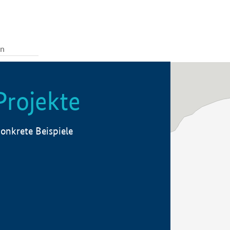
Projekte
onkrete Beispiele