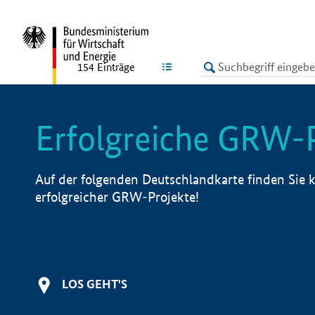
undefined
LISTE
154
Einträge
Erfolgreiche GRW-
Auf der folgenden Deutschlandkarte finden Sie k
erfolgreicher GRW-Projekte!
LOS GEHT'S