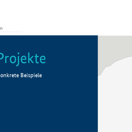
Projekte
onkrete Beispiele