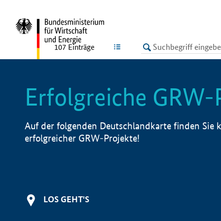
undefined
LISTE
107
Einträge
Erfolgreiche GRW-
Auf der folgenden Deutschlandkarte finden Sie k
erfolgreicher GRW-Projekte!
LOS GEHT'S