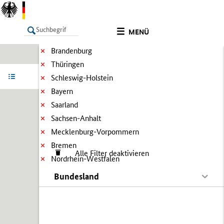
MENÜ
Brandenburg
Thüringen
LISTE
Ergebnisse filtern
Info
Schleswig-Holstein
Bayern
Saarland
Sachsen-Anhalt
Mecklenburg-Vorpommern
Bremen
Alle Filter deaktivieren
Nordrhein-Westfalen
Bundesland