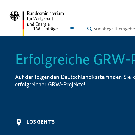
undefined
LISTE
138
Einträge
Erfolgreiche GRW-
Auf der folgenden Deutschlandkarte finden Sie k
erfolgreicher GRW-Projekte!
LOS GEHT'S