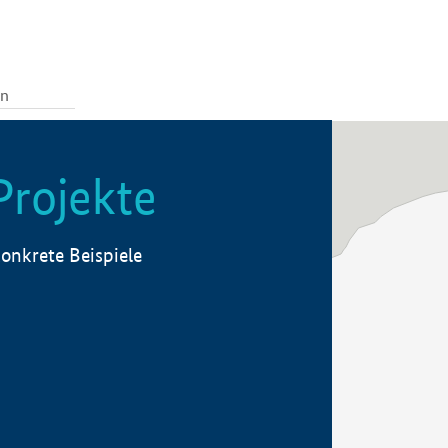
Projekte
onkrete Beispiele