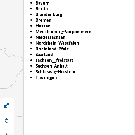
Bayern
Berlin
Brandenburg
Bremen
Hessen
Mecklenburg-Vorpommern
Niedersachsen
Nordrhein-Westfalen
Rheinland-Pfalz
Saarland
sachsen__freistaat
Sachsen-Anhalt
Schleswig-Holstein
Thüringen