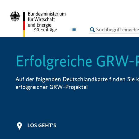
undefined
LISTE
90
Einträge
Erfolgreiche GRW-
Auf der folgenden Deutschlandkarte finden Sie k
erfolgreicher GRW-Projekte!
LOS GEHT'S