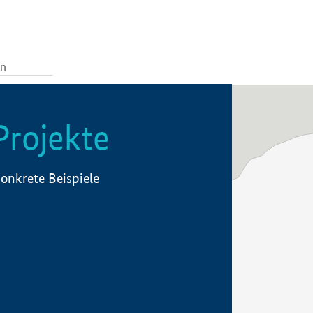
Projekte
onkrete Beispiele