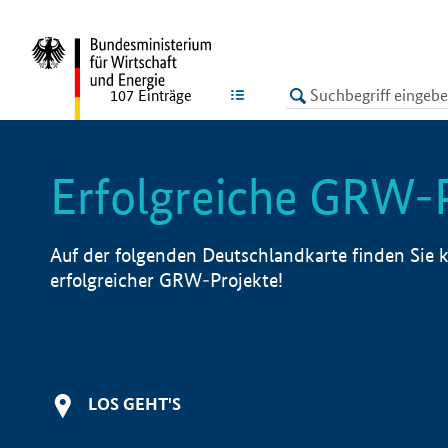
undefined
LISTE
107
Einträge
Erfolgreiche GRW-
Auf der folgenden Deutschlandkarte finden Sie k
erfolgreicher GRW-Projekte!
LOS GEHT'S