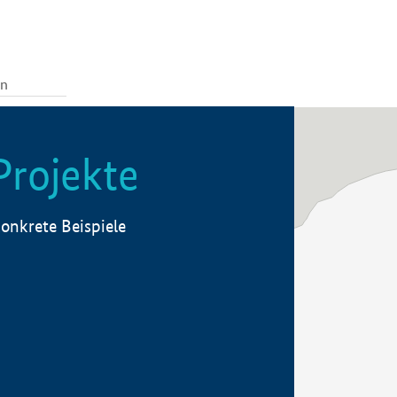
Projekte
onkrete Beispiele