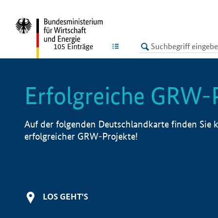
undefined
LISTE
105
Einträge
Erfolgreiche GRW-
Auf der folgenden Deutschlandkarte finden Sie k
erfolgreicher GRW-Projekte!
LOS GEHT'S