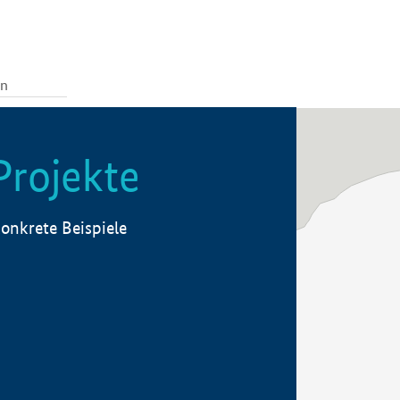
Projekte
onkrete Beispiele