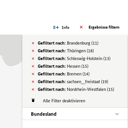
Ergebnisse filtern
Info
Gefiltert nach:
Brandenburg (
11)
Gefiltert nach:
Thüringen (
18)
Gefiltert nach:
Schleswig-Holstein (
13)
Gefiltert nach:
Hessen (
15)
Gefiltert nach:
Bremen (
14)
Gefiltert nach:
sachsen__freistaat (
19)
Gefiltert nach:
Nordrhein-Westfalen (
15)
Alle Filter deaktivieren
Bundesland