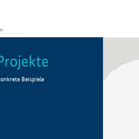
Projekte
onkrete Beispiele