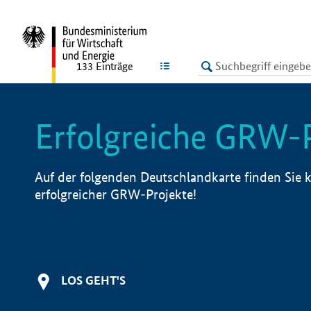
undefined
LISTE
133
Einträge
Erfolgreiche GRW-
Auf der folgenden Deutschlandkarte finden Sie k
erfolgreicher GRW-Projekte!
LOS GEHT'S