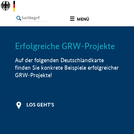
undefined
MENÜ
Erfolgreiche GRW-Projekte
LISTE
Filter
Info
Auf der folgenden Deutschlandkarte
finden Sie konkrete Beispiele erfolgreicher
GRW-Projekte!
LOS GEHT'S