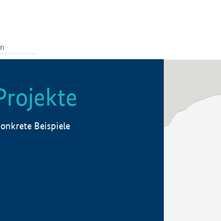
Projekte
onkrete Beispiele