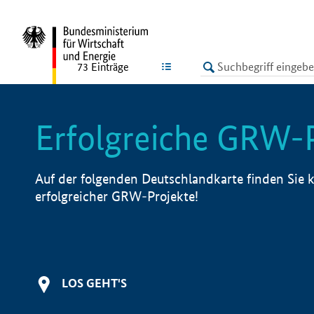
undefined
LISTE
73
Einträge
Erfolgreiche GRW-
Auf der folgenden Deutschlandkarte finden Sie k
erfolgreicher GRW-Projekte!
LOS GEHT'S