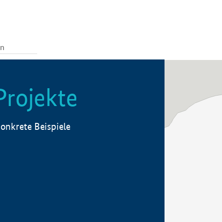
Projekte
onkrete Beispiele