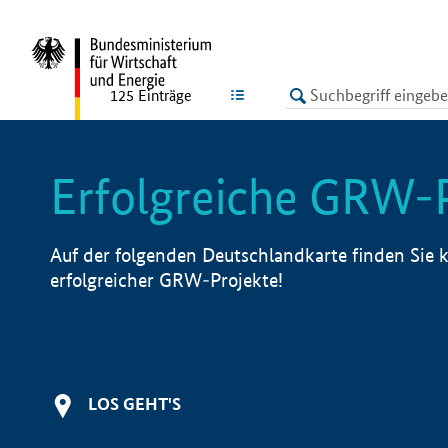
undefined
LISTE
125
Einträge
Erfolgreiche GRW-
Auf der folgenden Deutschlandkarte finden Sie k
erfolgreicher GRW-Projekte!
LOS GEHT'S