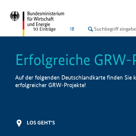
undefined
LISTE
93
Einträge
Erfolgreiche GRW-
Auf der folgenden Deutschlandkarte finden Sie k
erfolgreicher GRW-Projekte!
LOS GEHT'S