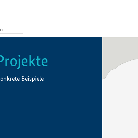
Projekte
onkrete Beispiele