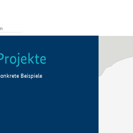
Projekte
onkrete Beispiele