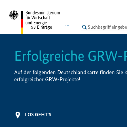
undefined
LISTE
93
Einträge
Erfolgreiche GRW-
Auf der folgenden Deutschlandkarte finden Sie k
erfolgreicher GRW-Projekte!
LOS GEHT'S