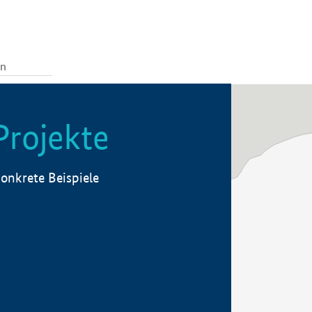
Projekte
onkrete Beispiele