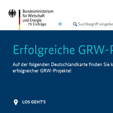
undefined
LISTE
79
Einträge
Erfolgreiche GRW-
Auf der folgenden Deutschlandkarte finden Sie k
erfolgreicher GRW-Projekte!
LOS GEHT'S