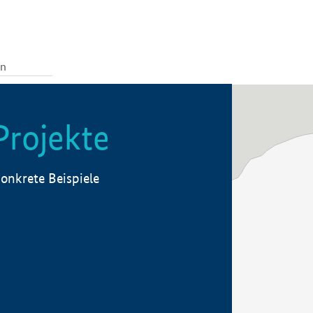
Projekte
onkrete Beispiele