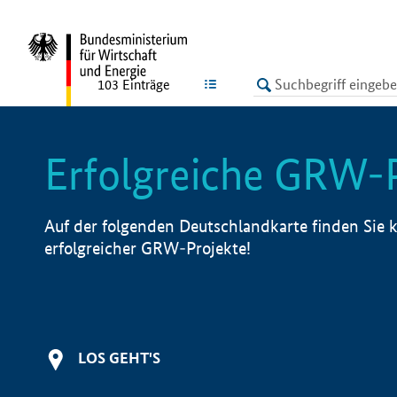
undefined
LISTE
103
Einträge
Erfolgreiche GRW-
Auf der folgenden Deutschlandkarte finden Sie k
erfolgreicher GRW-Projekte!
LOS GEHT'S