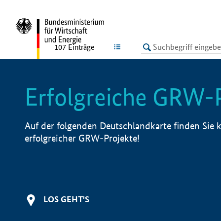
undefined
LISTE
107
Einträge
Erfolgreiche GRW-
Auf der folgenden Deutschlandkarte finden Sie k
erfolgreicher GRW-Projekte!
LOS GEHT'S