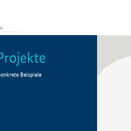
Projekte
onkrete Beispiele