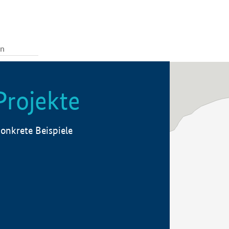
Projekte
onkrete Beispiele