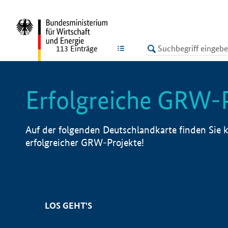
undefined
LISTE
113
Einträge
Erfolgreiche GRW-
Auf der folgenden Deutschlandkarte finden Sie k
erfolgreicher GRW-Projekte!
LOS GEHT'S