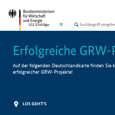
undefined
LISTE
102
Einträge
Erfolgreiche GRW-
Auf der folgenden Deutschlandkarte finden Sie k
erfolgreicher GRW-Projekte!
LOS GEHT'S