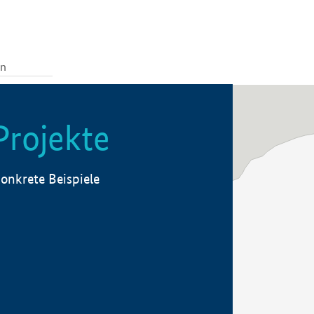
Projekte
onkrete Beispiele