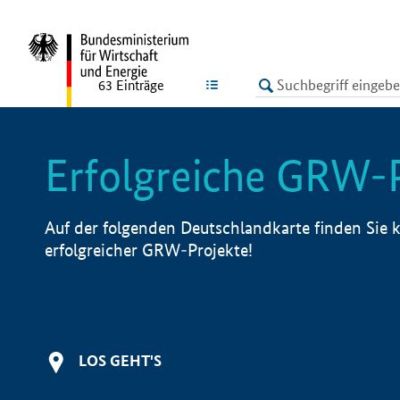
undefined
LISTE
63
Einträge
Erfolgreiche GRW-
Auf der folgenden Deutschlandkarte finden Sie k
erfolgreicher GRW-Projekte!
LOS GEHT'S