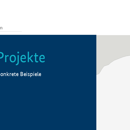
Projekte
onkrete Beispiele