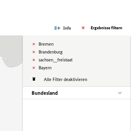
Ergebnisse filtern
Info
Bremen
Brandenburg
sachsen__freistaat
Bayern
Alle Filter deaktivieren
Bundesland