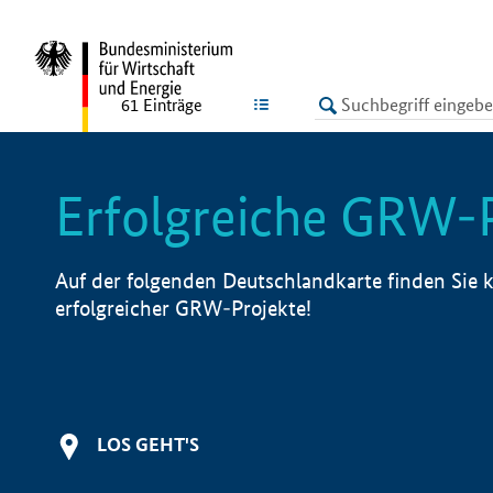
undefined
LISTE
61
Einträge
Erfolgreiche GRW-
Auf der folgenden Deutschlandkarte finden Sie k
erfolgreicher GRW-Projekte!
LOS GEHT'S