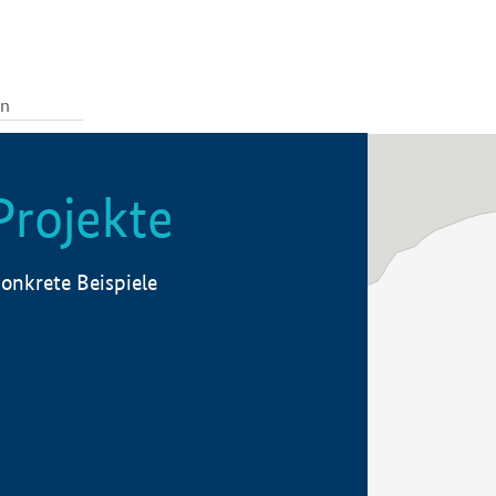
Projekte
onkrete Beispiele