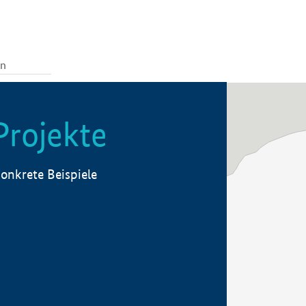
Projekte
onkrete Beispiele