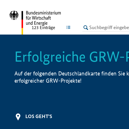
undefined
LISTE
123
Einträge
Erfolgreiche GRW-
Auf der folgenden Deutschlandkarte finden Sie k
erfolgreicher GRW-Projekte!
LOS GEHT'S