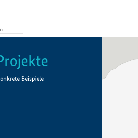
Projekte
onkrete Beispiele