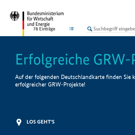
undefined
LISTE
78
Einträge
Erfolgreiche GRW-
Auf der folgenden Deutschlandkarte finden Sie k
erfolgreicher GRW-Projekte!
LOS GEHT'S